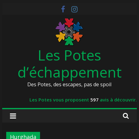
Skip
to
content
Les Potes
d’échappement
Des Potes, des escapes, pas de spoil
Les Potes vous proposent
597
avis à découvrir.
Hurghada