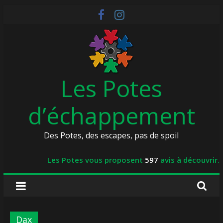
Skip
to
content
Les Potes
d’échappement
Des Potes, des escapes, pas de spoil
Les Potes vous proposent
597
avis à découvrir.
Dax