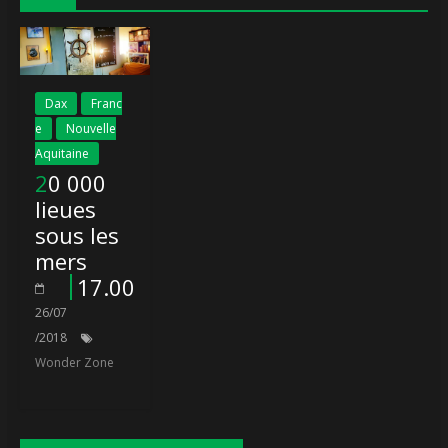
Dax
Franc
e
Nouvelle
Aquitaine
20 000
lieues
sous les
mers
17.00
26/07
/2018
Wonder Zone