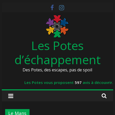
Skip
to
content
Les Potes
d’échappement
Des Potes, des escapes, pas de spoil
Les Potes vous proposent
597
avis à découvrir.
Le Mans