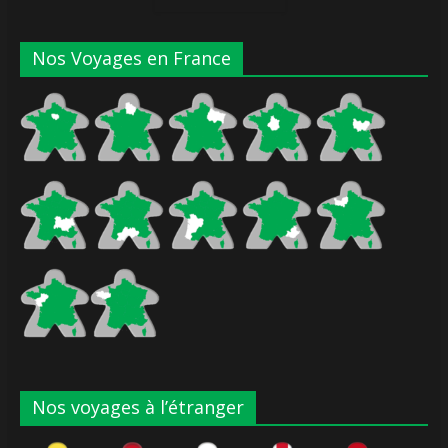
Nos Voyages en France
Nos voyages à l’étranger