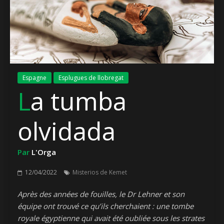
Espagne
Esplugues de llobregat
La tumba
olvidada
Par
L'Orga
12/04/2022
Misterios de Kemet
Après des années de fouilles, le Dr Lehner et son
équipe ont trouvé ce qu’ils cherchaient : une tombe
royale égyptienne qui avait été oubliée sous les strates