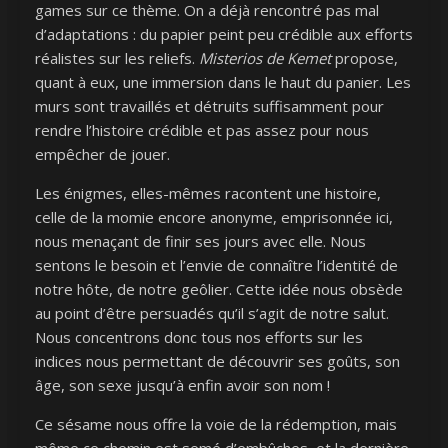
games sur ce thème. On a déjà rencontré pas mal
d’adaptations : du papier peint peu crédible aux efforts
réalistes sur les reliefs.
Misterios de Kemet
propose,
quant à eux, une immersion dans le haut du panier. Les
murs sont travaillés et détruits suffisamment pour
rendre l’histoire crédible et pas assez pour nous
empêcher de jouer.
Les énigmes, elles-mêmes racontent une histoire,
celle de la momie encore anonyme, emprisonnée ici,
nous menaçant de finir ses jours avec elle. Nous
sentons le besoin et l’envie de connaître l’identité de
notre hôte, de notre geôlier. Cette idée nous obsède
au point d’être persuadés qu’il s’agit de notre salut.
Nous concentrons donc tous nos efforts sur les
indices nous permettant de découvrir ses goûts, son
âge, son sexe jusqu’à enfin avoir son nom !
Ce sésame nous offre la voie de la rédemption, mais