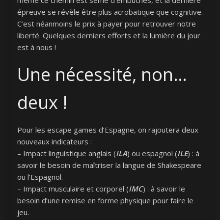
même ce chemin est semé d’embûches, et la dernière
épreuve se révèle être plus acrobatique que cognitive.
C’est néanmoins le prix à payer pour retrouver notre
liberté. Quelques derniers efforts et la lumière du jour
est à nous !
Une nécessité, non…
deux !
Pour les escape games d’Espagne, on rajoutera deux
nouveaux indicateurs :
– Impact linguistique anglais (
ILA
) ou espagnol (
ILE
) : à
savoir le besoin de maîtriser la langue de Shakespeare
ou l’Espagnol.
– Impact musculaire et corporel (
IMC
) : à savoir le
besoin d’une remise en forme physique pour faire le
jeu.