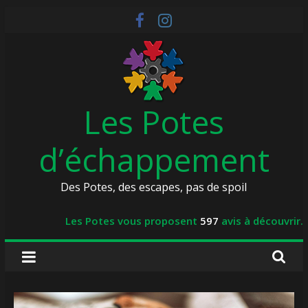
Skip
to
content
Les Potes
d’échappement
Des Potes, des escapes, pas de spoil
Les Potes vous proposent
597
avis à découvrir.