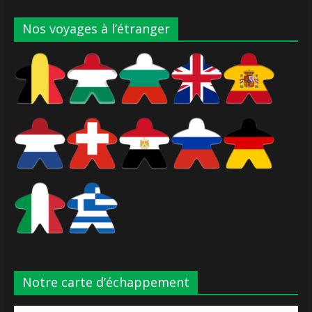
Nos voyages à l’étranger
Notre carte d’échappement