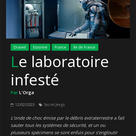
Draveil
Essonne
France
Ile de France
Le laboratoire
infesté
Par
L'Orga
12/02/2023
Secret Jeegs
L’onde de choc émise par le débris extraterrestre a fait
sauter tous les systèmes de sécurité, et un ou
plusieurs spécimens se sont enfuis pour s’engloutir