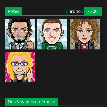
Potes
Chrono :
75'00''
Nos Voyages en France