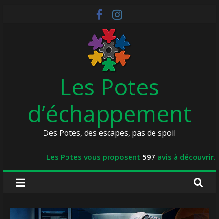
Skip
to
content
Les Potes
d’échappement
Des Potes, des escapes, pas de spoil
Les Potes vous proposent
597
avis à découvrir.