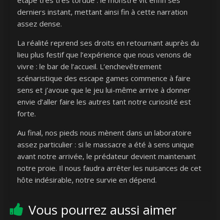
étape très très tordue : le monstre vit enfin ses
derniers instant, mettant ainsi fin à cette narration
assez dense.
La réalité reprend ses droits en retournant auprès du
lieu plus festif que l’expérience que nous venons de
vivre : le bar de l’accueil. L’enchevêtrement
scénaristique des escape games commence à faire
sens et j’avoue que le jeu lui-même arrive à donner
envie d’aller faire les autres tant notre curiosité est
forte.
Au final, nos pieds nous mènent dans un laboratoire
assez particulier : si le massacre a été à sens unique
avant notre arrivée, le prédateur devient maintenant
notre proie. Il nous faudra arrêter les nuisances de cet
hôte indésirable, notre survie en dépend.
Vous pourrez aussi aimer