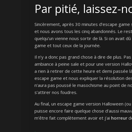
Par pitié, laissez-n
Sincèrement, après 30 minutes d’escape game sa
et nous avons tous les cinq abandonnés. Le res
quelqu’un vienne nous sortir de là. Si on avait 
game et tout ceux de la journée.
Il n’y a donc pas grand chose à dire de plus. Pa
ambiance à peine sale et pour une version Hallo
a rien à retirer de cette heure et demi passée 
escape game et nous expliquer la résolution des
n’aura pas poussé le masochisme au point de nous
s’attirer nos foudres.
Au final, un escape game version Halloween (ou 
puisse encore faire quelque chose d’aussi mauva
m’être fait complètement avoir et j’ai
horreur
de