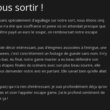
ous sortir !
ns spécialement d’aiguillage sur notre sort, nous étions cinq
te n’a été que souffrance et peine où on attendait presque que
dû être payé un euro le soupir, on remboursait notre escape
s de décor intéressant, pas d’énigmes associées à l’intrigue, une
ween, c’est concrètement un foutage de gueule sans nom. Il n’y
là-bas. Au final, notre game master a eu beau défendre son
 étapes finales du scénario avec son plus beau sourire, elle
 demander notre avis en partant. Elle savait bien qu’elle allait
pas) qui n’a rien d’intéressant. Je suis profondément déçu qu’on
is et oser l’appeler escape game. J’ai le profond sentiment de
 ça !