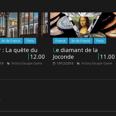
Ile de France
Paris
France
Ile de France
Paris
Le diamant de la
12.00
Joconde
11.00
019
Victory Escape Game
19/12/2016
Victory Escape Game
.