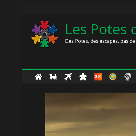
Skip
to
content
Les Potes
Des Potes, des escapes, pas de 