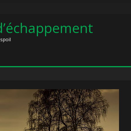
 d’échappement
spoil