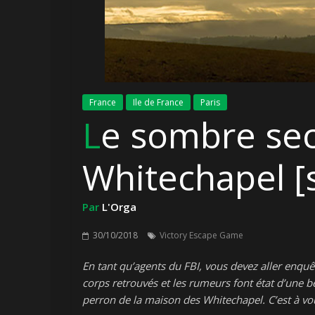
France
Ile de France
Paris
Le sombre secret des
Whitechapel [
Par
L'Orga
30/10/2018
Victory Escape Game
En tant qu’agents du FBI, vous devez aller enquê
corps retrouvés et les rumeurs font état d’une b
perron de la maison des Whitechapel. C’est à vo