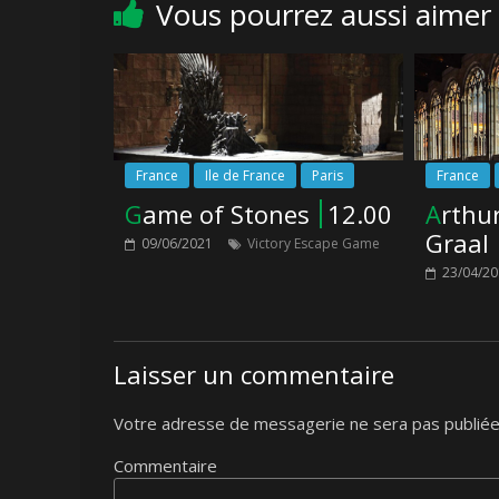
Vous pourrez aussi aimer
France
Ile de France
Paris
France
Game of Stones
12.00
Arthur : La quête du
Graal
09/06/2021
Victory Escape Game
23/04/2
Laisser un commentaire
Votre adresse de messagerie ne sera pas publiée
Commentaire