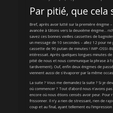
Par pitié, que cela 
Bref, après avoir lutté sur la première énigme –
avancée à tâtons vers la deuxième énigme… ric
savez ces bonnes vieilles cassettes de bagnole
un message de 10 secondes – allez 12 pour ne 
cassette de 90 putain de minutes ! IMP-OSSI-BL
intéressait. Après quelques longues minutes d
pitié de nous et nous communique la phrase à l’
tardivement). Ouf, enfin deux énigmes de pass
viennent aussi de s’évaporer par la même occa
La suite ? Vous me demandez la suite ? Si je dev
où commencer ? Tout d’abord nous n’avons pas 
encore où nous étions censés avoir peur. Pour
frissonner. Il n’y a rien de stressant, rien de r
coup et au final, ayant tellement eu l’impression