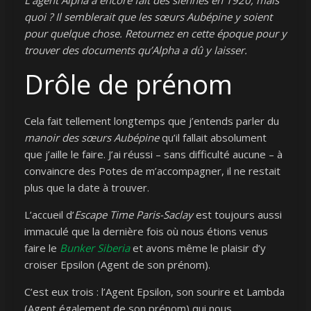
L’agent Alpha a encore fait des siennes en 1920, mais
quoi ? Il semblerait que les sœurs Aubépine y soient
pour quelque chose. Retournez en cette époque pour y
trouver des documents qu’Alpha a dû y laisser.
Drôle de prénom
Cela fait tellement longtemps que j’entends parler du
manoir des sœurs Aubépine
qu’il fallait absolument
que j’aille le faire. J’ai réussi – sans difficulté aucune – à
convaincre des Potes de m’accompagner, il ne restait
plus que la date à trouver.
L’accueil d’
Escape Time
Paris-Saclay
est toujours aussi
immaculé que la dernière fois où nous étions venus
faire le
Bunker Siberia
et avons même le plaisir d’y
croiser Epsilon (Agent de son prénom).
C’est eux trois : l’Agent Epsilon, son sourire et Lambda
(Agent également de son prénom) qui nous