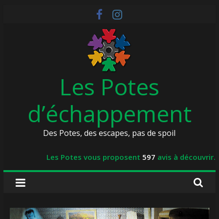
Skip
to
content
Les Potes
d’échappement
Des Potes, des escapes, pas de spoil
Les Potes vous proposent
597
avis à découvrir.