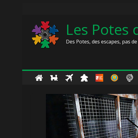
Skip
to
content
Les Potes
Des Potes, des escapes, pas de 