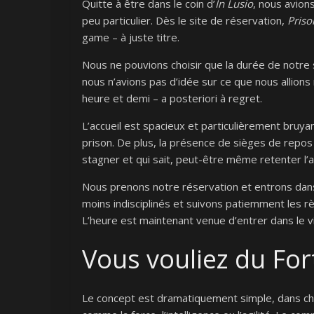
Quitte à être dans le coin d’
In Lusio
, nous avion
peu particulier. Dès le site de réservation,
Priso
game – à juste titre.
Nous ne pouvions choisir que la durée de notre 
nous n’avions pas d’idée sur ce que nous allions 
heure et demi – a posteriori à regret.
L’accueil est spacieux et particulièrement bruyan
prison. De plus, la présence de sièges de repo
stagner et qui sait, peut-être même retenter l’a
Nous prenons notre réservation et entrons dans
moins indisciplinés et suivons patiemment les r
L’heure est maintenant venue d’entrer dans le vif
Vous vouliez du For
Le concept est dramatiquement simple, dans cha