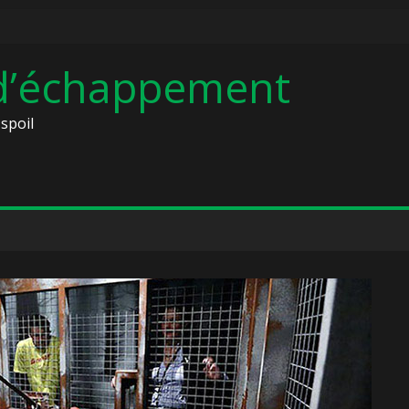
 d’échappement
spoil