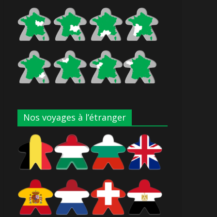
Nos voyages à l’étranger