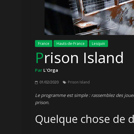
France
Hauts-de-France
Lesquin
Prison Island
Par
L'Orga
01/02/2020
Prison Island
Le programme est simple : rassemblez des joueurs
prison.
Quelque chose de d