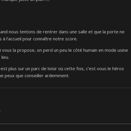
nd nous tentons de rentrer dans une salle et que la porte ne
à l’accueil pour connaître notre score.
ui vous la propose, on perd un peu le côté humain en mode usine
lieu.
est plus sur un parc de loisir où cette fois, c’est vous le héros
ne peux que conseiller ardemment.
.