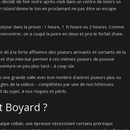
s décidé de finir notre après-midi dans un centre de loisirs un
n Island
donne le ton en proclamant ne pas être un escape
séjour dans la prison : 1 heure, 1 ½ heure ou 2 heures. Comme
rencontrer, on a coupé la poire en deux et pris le forfait d’une
t dû à la forte affluence des joueurs arrivants et sortants de la
s et d’un mini-bar permet à ces mêmes joueurs de pouvoir
venture un peu plus tard – à coup sûr.
 une grande salle avec bon nombre d’autres joueurs plus ou
ègles de la vidéos – complétées par une de nos hôtesses.
 du sujet, à nos risques et périls.
t Boyard ?
que cellule, une épreuve nécessitant certains prérequis