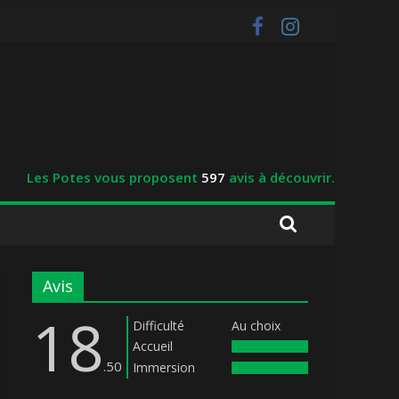
Les Potes vous proposent
597
avis à découvrir.
Avis
18
Difficulté
Au choix
Accueil
.50
Immersion