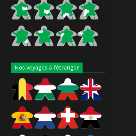
Nos voyages à l’étranger