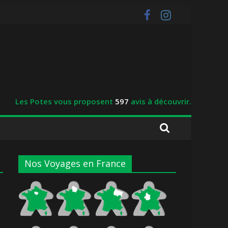
Les Potes vous proposent
597
avis à découvrir.
Nos Voyages en France