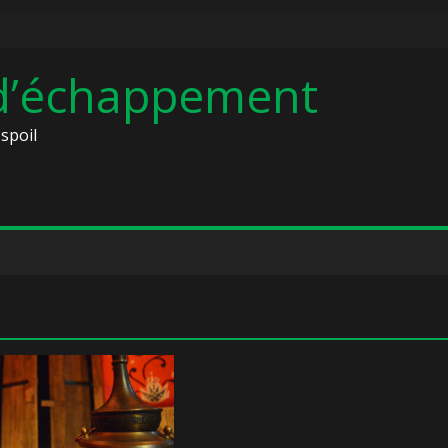
 d’échappement
spoil