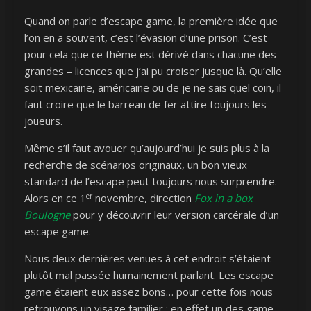
Quand on parle d’escape game, la première idée que
l’on en a souvent, c’est l’évasion d’une prison. C’est
pour cela que ce thème est dérivé dans chacune des –
grandes – licences que j’ai pu croiser jusque là. Qu’elle
soit mexicaine, américaine ou de je ne sais quel coin, il
faut croire que le barreau de fer attire toujours les
joueurs.
Même s’il faut avouer qu’aujourd’hui je suis plus à la
recherche de scénarios originaux, un bon vieux
standard de l’escape peut toujours nous surprendre.
er
Alors en ce 1
novembre, direction
Fox in a box
Boulogne
pour y découvrir leur version carcérale d’un
escape game.
Nous deux dernières venues à cet endroit s’étaient
plutôt mal passée humainement parlant. Les escape
game étaient eux assez bons… pour cette fois nous
retrouvons un visage familier : en effet un des game