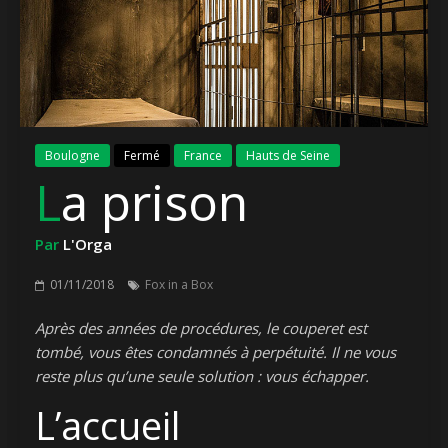
Boulogne
Fermé
France
Hauts de Seine
La prison
Par
L'Orga
01/11/2018
Fox in a Box
Après des années de procédures, le couperet est
tombé, vous êtes condamnés à perpétuité. Il ne vous
reste plus qu’une seule solution : vous échapper.
L’accueil