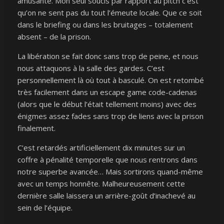
amusante. Mon seul soucis par rapport au pitch c’est
qu’on ne sent pas du tout l’émeute locale. Que ce soit
dans le briefing ou dans les bruitages – totalement
absent – de la prison.
La libération se fait donc sans trop de peine, et nous
nous attaquons à la salle des gardes. C’est
personnellement là où tout à basculé. On est retombé
très facilement dans un escape game code-cadenas
(alors que le début l’était tellement moins) avec des
énigmes assez fades sans trop de liens avec la prison
finalement.
C’est retardés artificiellement dix minutes sur un
coffre à pénalité temporelle que nous rentrons dans
notre superbe avancée… Mais sortirons quand-même
avec un temps honnête. Malheureusement cette
dernière salle laissera un arrière-goût d’inachevé au
sein de l’équipe.