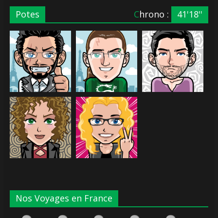
Potes
Chrono :
41'18''
Nos Voyages en France