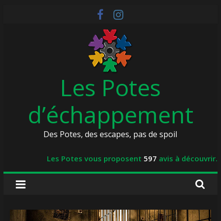
Skip
to
content
Les Potes
d’échappement
Des Potes, des escapes, pas de spoil
Les Potes vous proposent
597
avis à découvrir.