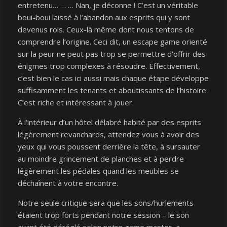
entretenu… … … Nan, je déconne ! C’est un véritable
boui-boui laissé à l’abandon aux esprits qui y sont
devenus rois. Ceux-là même dont nous tentons de
comprendre l’origine. Ceci dit, un escape game orienté
sur la peur ne peut pas trop se permettre d’offrir des
énigmes trop complexes à résoudre. Effectivement,
c’est bien le cas ici aussi mais chaque étape développe
suffisamment les tenants et aboutissants de l’histoire.
C’est riche et intéressant à jouer.
À l’intérieur d’un hôtel délabré habité par des esprits
légèrement revanchards, attendez vous à avoir des
yeux qui vous poussent derrière la tête, à sursauter
au moindre grincement de planches et à perdre
légèrement les pédales quand les meubles se
déchaînent à votre encontre.
Notre seule critique sera que les sons/hurlements
étaient trop forts pendant notre session – le son