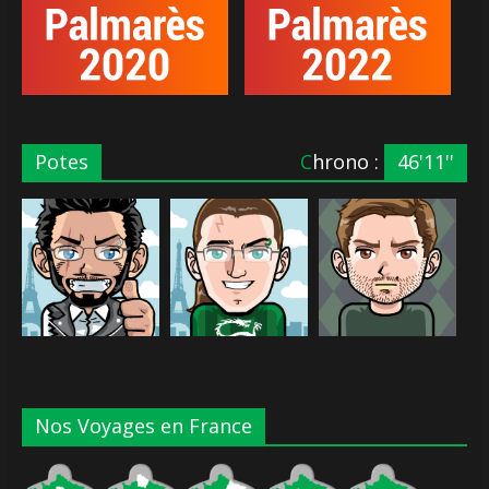
Potes
Chrono :
46'11''
Nos Voyages en France