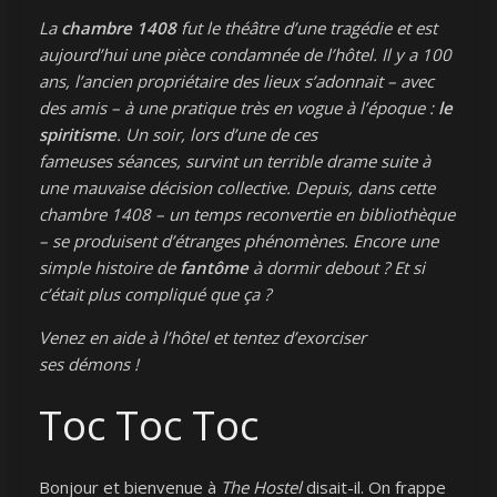
La
chambre 1408
fut le théâtre d’une tragédie et est
aujourd’hui une pièce condamnée de l’hôtel. Il y a 100
ans, l’ancien propriétaire des lieux s’adonnait – avec
des amis – à une pratique très en vogue à l’époque :
le
spiritisme
. Un soir, lors d’une de ces
fameuses séances, survint un terrible drame suite à
une mauvaise décision collective. Depuis, dans cette
chambre 1408 – un temps reconvertie en bibliothèque
– se produisent d’étranges phénomènes. Encore une
simple histoire de
fantôme
à dormir debout ? Et si
c’était plus compliqué que ça ?
Venez en aide à l’hôtel et tentez d’exorciser
ses démons !
Toc Toc Toc
Bonjour et bienvenue à
The Hostel
disait-il. On frappe