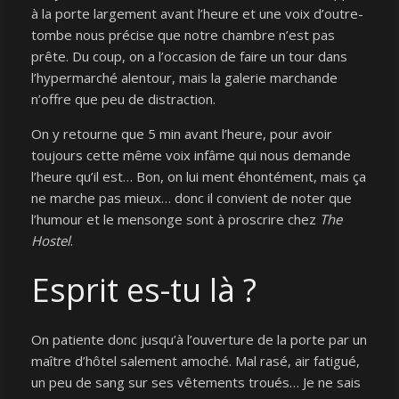
à la porte largement avant l’heure et une voix d’outre-
tombe nous précise que notre chambre n’est pas
prête. Du coup, on a l’occasion de faire un tour dans
l’hypermarché alentour, mais la galerie marchande
n’offre que peu de distraction.
On y retourne que 5 min avant l’heure, pour avoir
toujours cette même voix infâme qui nous demande
l’heure qu’il est… Bon, on lui ment éhontément, mais ça
ne marche pas mieux… donc il convient de noter que
l’humour et le mensonge sont à proscrire chez
The
Hostel
.
Esprit es-tu là ?
On patiente donc jusqu’à l’ouverture de la porte par un
maître d’hôtel salement amoché. Mal rasé, air fatigué,
un peu de sang sur ses vêtements troués… Je ne sais