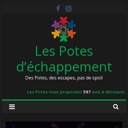
Skip
to
content
Les Potes
d’échappement
Des Potes, des escapes, pas de spoil
Les Potes vous proposent
597
avis à découvrir.