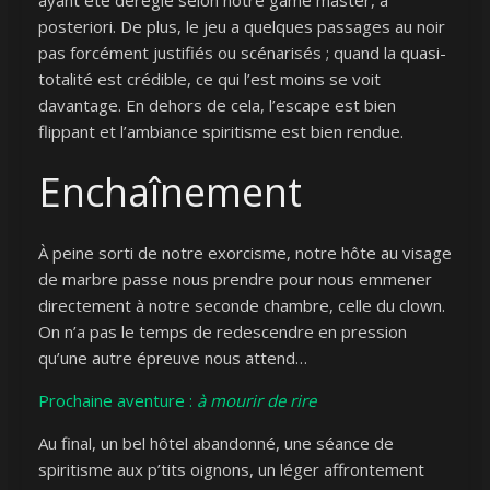
ayant été déréglé selon notre game master, a
posteriori. De plus, le jeu a quelques passages au noir
pas forcément justifiés ou scénarisés ; quand la quasi-
totalité est crédible, ce qui l’est moins se voit
davantage. En dehors de cela, l’escape est bien
flippant et l’ambiance spiritisme est bien rendue.
Enchaînement
À peine sorti de notre exorcisme, notre hôte au visage
de marbre passe nous prendre pour nous emmener
directement à notre seconde chambre, celle du clown.
On n’a pas le temps de redescendre en pression
qu’une autre épreuve nous attend…
Prochaine aventure :
à mourir de rire
Au final, un bel hôtel abandonné, une séance de
spiritisme aux p’tits oignons, un léger affrontement