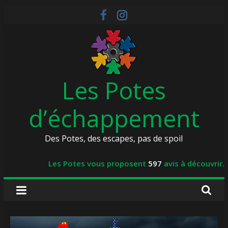
Skip
to
content
Les Potes
d’échappement
Des Potes, des escapes, pas de spoil
Les Potes vous proposent
597
avis à découvrir.