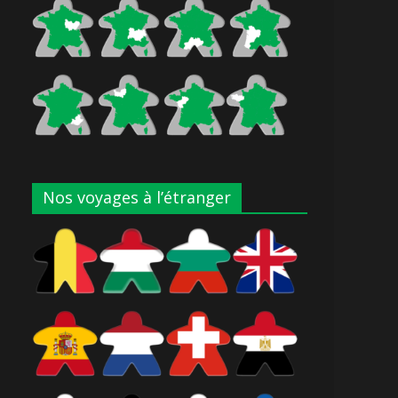
Nos voyages à l’étranger