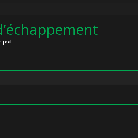
 d’échappement
spoil