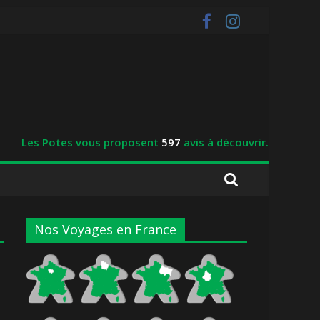
Les Potes vous proposent
597
avis à découvrir.
Nos Voyages en France