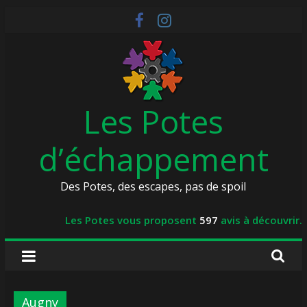
Skip
to
content
Les Potes
d’échappement
Des Potes, des escapes, pas de spoil
Les Potes vous proposent
597
avis à découvrir.
Augny