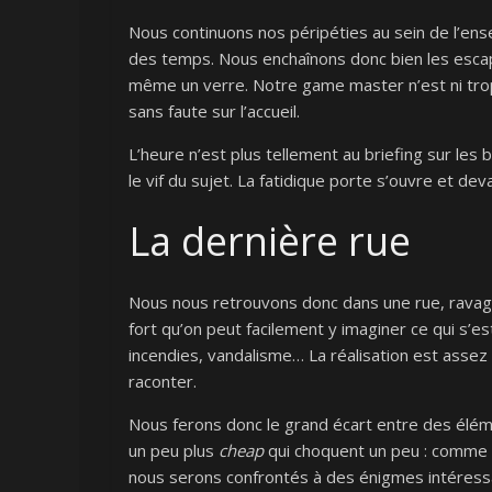
Nous continuons nos péripéties au sein de l’en
des temps. Nous enchaînons donc bien les escap
même un verre. Notre game master n’est ni tro
sans faute sur l’accueil.
L’heure n’est plus tellement au briefing sur le
le vif du sujet. La fatidique porte s’ouvre et d
La dernière rue
Nous nous retrouvons donc dans une rue, ravagée
fort qu’on peut facilement y imaginer ce qui s’es
incendies, vandalisme… La réalisation est assez 
raconter.
Nous ferons donc le grand écart entre des éléme
un peu plus
cheap
qui choquent un peu : comme u
nous serons confrontés à des énigmes intéressa