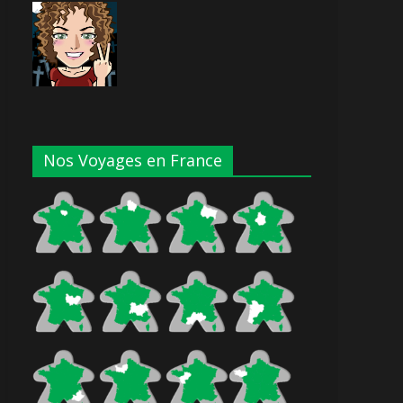
Nos Voyages en France