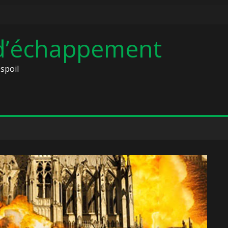
 d’échappement
spoil