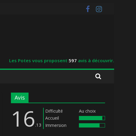
Les Potes vous proposent
597
avis à découvrir.
Avis
16
Difficulté
Au choix
Accueil
.13
Immersion