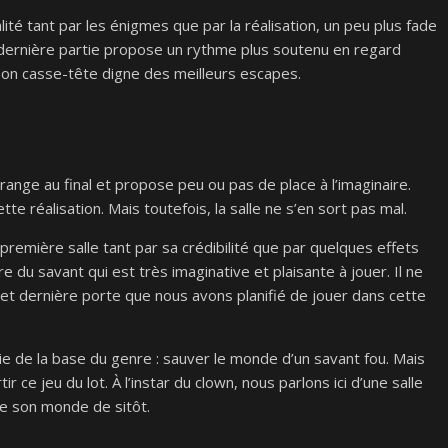
ité tant par les énigmes que par la réalisation, un peu plus fade
a dernière partie propose un rythme plus soutenu en regard
 bon casse-tête digne des meilleurs escapes.
nge au final et propose peu ou pas de place à l’imaginaire.
te réalisation. Mais toutefois, la salle ne s’en sort pas mal.
emière salle tant par sa crédibilité que par quelques effets
 du savant qui est très imaginative et plaisante à jouer. Il ne
et dernière porte que nous avons planifié de jouer dans cette
ie de la base du genre : sauver le monde d’un savant fou. Mais
ortir ce jeu du lot. À l’instar du clown, nous parlons ici d’une salle
 de son monde de sitôt.