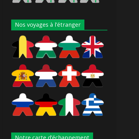
Nos voyages à l’étranger
Notre carte d’échappement