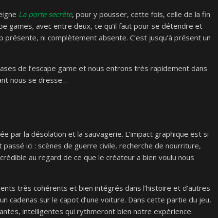
seigne
La porte secrète
, pour y pousser, cette fois, celle de la fin
e games, avec entre deux, ce qu’il faut pour se détendre et
p présente, ni complètement absente. C’est jusqu’à présent un
s bases de l’escape game et nous entrons très rapidement dans
evant nous se dresse…
 par la désolation et la sauvagerie. L’impact graphique est si
t passé ici : scènes de guerre civile, recherche de nourriture,
crédible au regard de ce que le créateur a bien voulu nous
nts très cohérents et bien intégrés dans l’histoire et d’autres
n cadenas sur le capot d’une voiture. Dans cette partie du jeu,
ntes, intelligentes qui rythmeront bien notre expérience.