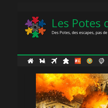
Skip
to
content
Les Potes
Des Potes, des escapes, pas de 