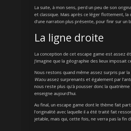
La suite, à mon sens, perd un peu de son original
et classique. Mais après ce léger flottement, l
d’une narration plus présente, pour finir sur un
La ligne droite
La conception de cet escape game est assez étra
J’imagine que la géographie des lieux imposait cet
Nous restons quand même assez surpris par la pr
Waou
assez surprenants et également par l’antre
nous reste plus qu’à pousser donc la quatrième 
enseigne aujourd’hui.
Au final, un escape game dont le thème fait part
l’originalité avec laquelle il a été traité fait ress
jetable, mais qui, cette fois, ne verra pas la fin