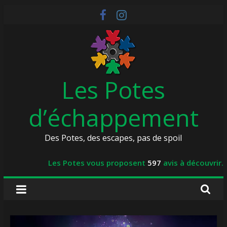
Skip
to
content
Les Potes
d’échappement
Des Potes, des escapes, pas de spoil
Les Potes vous proposent
597
avis à découvrir.