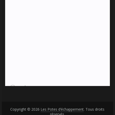
Copyright © 2026
Les Potes d’échappement
. Tous droits
réservés.