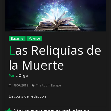
Espagne
Valence
Las Reliquias de
la Muerte
Par
L'Orga
18/07/2019
The Room Escape
En cours de rédaction