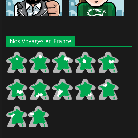
Nos Voyages en France