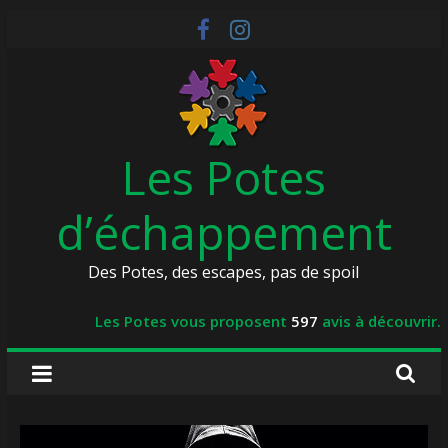
Skip
to
content
Les Potes
d’échappement
Des Potes, des escapes, pas de spoil
Les Potes vous proposent
597
avis à découvrir.