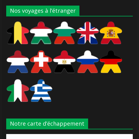
Nos voyages à l’étranger
Notre carte d’échappement